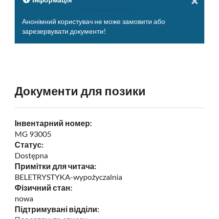
Анонімний користувач не може замовити або
зарезервувати документи!
Документи для позики
Інвентарний номер:
MG 93005
Статус:
Dostępna
Примітки для читача:
BELETRYSTYKA-wypożyczalnia
Фізичний стан:
nowa
Підтримувані відділи: