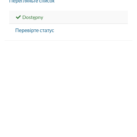
Перегляньте список
Dostępny
Перевірте статус