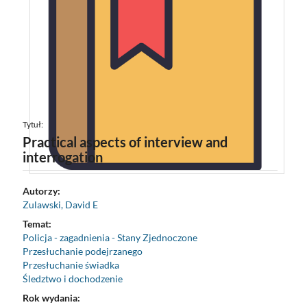
Tytuł:
Practical aspects of interview and
interrogation
Autorzy:
Zulawski, David E
Temat:
Policja - zagadnienia - Stany Zjednoczone
Przesłuchanie podejrzanego
Przesłuchanie świadka
Śledztwo i dochodzenie
Rok wydania: