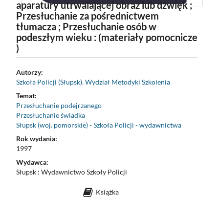
aparatury utrwalającej obraz lub dźwięk ;
Przesłuchanie za pośrednictwem
tłumacza ; Przesłuchanie osób w
podeszłym wieku : (materiały pomocnicze
)
Autorzy:
Szkoła Policji (Słupsk). Wydział Metodyki Szkolenia
Temat:
Przesłuchanie podejrzanego
Przesłuchanie świadka
Słupsk (woj. pomorskie) - Szkoła Policji - wydawnictwa
Rok wydania:
1997
Wydawca:
Słupsk : Wydawnictwo Szkoły Policji
Książka