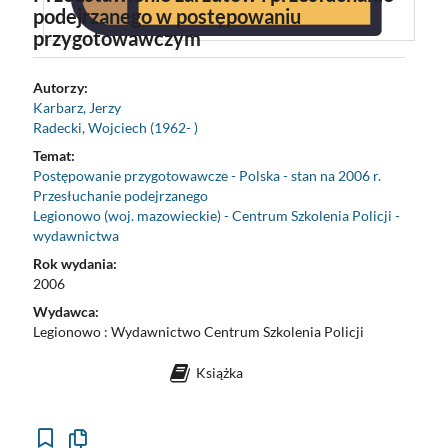
podejrzanego w postępowaniu
przygotowawczym
Autorzy:
Karbarz, Jerzy
Radecki, Wojciech (1962- )
Temat:
Postępowanie przygotowawcze - Polska - stan na 2006 r.
Przesłuchanie podejrzanego
Legionowo (woj. mazowieckie) - Centrum Szkolenia Policji -
wydawnictwa
Rok wydania:
2006
Wydawca:
Legionowo : Wydawnictwo Centrum Szkolenia Policji
Książka