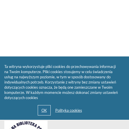
Ta witryna wykorzystuje pliki cookies do przechowywania informacji
na Twoim komputerze. Pliki cookies stosujemy w celu świadczenia
usług na najwyższym poziomie, w tym w sposób dostosowany do
indywidualnych potrzeb. Korzystanie z witryny bez zmiany ustawień
dotyczących cookies oznacza, że będą one zamieszczane w Twoim
komputerze. W każdym momencie możesz dokonać zmiany ustawień
dotyczących cookies